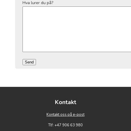
Hva lurer du på?
Kontakt
Kontakt oss på e-post
Tlf: +47 906 63 980