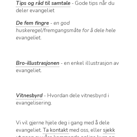
Tips og råd til samtale
- Gode tips når du
deler evangeliet
De fem fingre
- en god
huskeregel/fremgangsmåte for å dele hele
evangeliet.
Bro-illustrasjonen
- en enkel illustrasjon av
evangeliet.
Vitnesbyrd
- Hvordan dele vitnesbyrd i
evangelisering.
Vi vil gjerne hjele deg i gang med å dele
evangeliet.
Ta kontakt
med oss, eller
sjekk