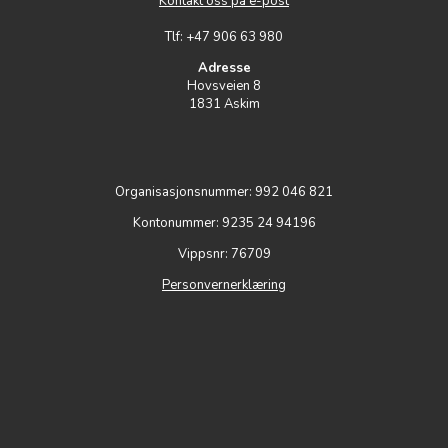
Kontakt oss på e-post
Tlf: +47 906 63 980
Adresse
Hovsveien 8
1831 Askim
Organisasjonsnummer: 992 046 821
Kontonummer: 9235 24 94196
Vippsnr: 76709
Personvernerklæring