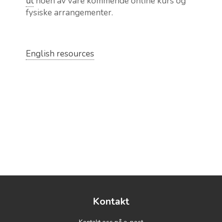
ut
noen av våre kommende online kurs og
fysiske arrangementer.
English resources
Kontakt