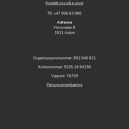
Kontakt oss på e-post
Tlf: +47 906 63 980
Adresse
Hovsveien 8
1831 Askim
Organisasjonsnummer: 992 046 821
Kontonummer: 9235 24 94196
Vippsnr: 76709
Personvernerklæring