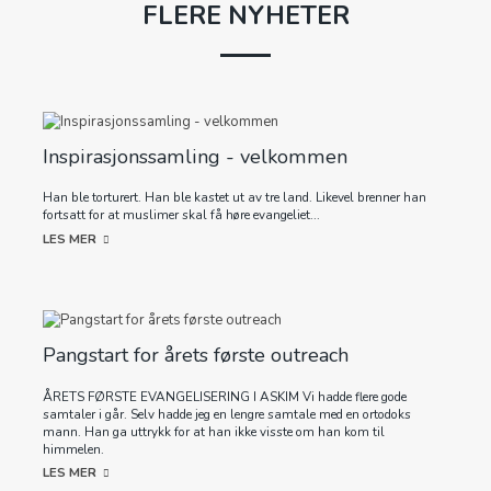
FLERE NYHETER
Inspirasjonssamling - velkommen
Han ble torturert. Han ble kastet ut av tre land. Likevel brenner han
fortsatt for at muslimer skal få høre evangeliet...
LES MER
Pangstart for årets første outreach
ÅRETS FØRSTE EVANGELISERING I ASKIM Vi hadde flere gode
samtaler i går. Selv hadde jeg en lengre samtale med en ortodoks
mann. Han ga uttrykk for at han ikke visste om han kom til
himmelen.
LES MER