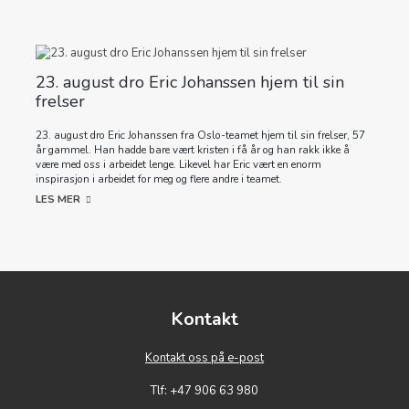
23. august dro Eric Johanssen hjem til sin
frelser
23. august dro Eric Johanssen fra Oslo-teamet hjem til sin frelser, 57
år gammel. Han hadde bare vært kristen i få år og han rakk ikke å
være med oss i arbeidet lenge. Likevel har Eric vært en enorm
inspirasjon i arbeidet for meg og flere andre i teamet.
LES MER
Kontakt
Kontakt oss på e-post
Tlf: +47 906 63 980