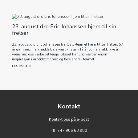
23. august dro Eric Johanssen hjem til sin
frelser
23. august dro Eric Johanssen fra Oslo-teamet hjem til sin frelser, 57
år gammel. Han hadde bare vært kristen i få år og han rakk ikke å
være med oss i arbeidet lenge. Likevel har Eric vært en enorm
inspirasjon i arbeidet for meg og flere andre i teamet.
LES MER
Kontakt
Kontakt oss på e-post
Tlf: +47 906 63 980