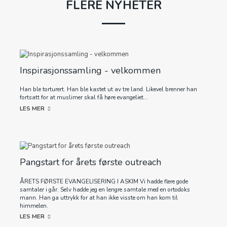
FLERE NYHETER
Inspirasjonssamling - velkommen
Han ble torturert. Han ble kastet ut av tre land. Likevel brenner han
fortsatt for at muslimer skal få høre evangeliet...
LES MER
Pangstart for årets første outreach
ÅRETS FØRSTE EVANGELISERING I ASKIM Vi hadde flere gode
samtaler i går. Selv hadde jeg en lengre samtale med en ortodoks
mann. Han ga uttrykk for at han ikke visste om han kom til
himmelen.
LES MER