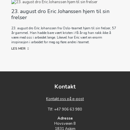
23. august dro Eric Johanssen hjem til sin
frelser
23. august dro Eric Johanssen fra Oslo-teamet hjem til sin frelser, 57
år gammel. Han hadde bare vært kristen i få år og han rakk ikke å
være med oss i arbeidet lenge. Likevel har Eric vært en enorm
inspirasjon i arbeidet for meg og flere andre i teamet.
LES MER
Kontakt
Kontakt oss på e-post
Tlf: +47 906 63 980
Adresse
Hovsveien 8
1831 Askim