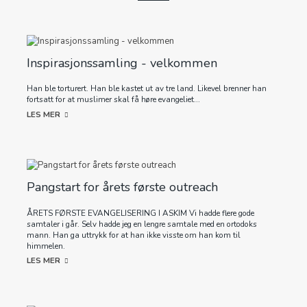
Inspirasjonssamling - velkommen
Han ble torturert. Han ble kastet ut av tre land. Likevel brenner han
fortsatt for at muslimer skal få høre evangeliet...
LES MER
Pangstart for årets første outreach
ÅRETS FØRSTE EVANGELISERING I ASKIM Vi hadde flere gode
samtaler i går. Selv hadde jeg en lengre samtale med en ortodoks
mann. Han ga uttrykk for at han ikke visste om han kom til
himmelen.
LES MER