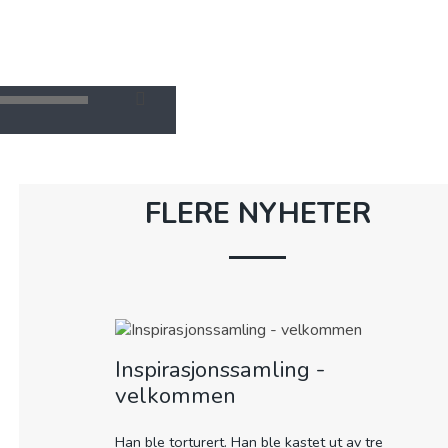
KONTAKT OSS
TRO
MIN SIDE
FLERE NYHETER
Inspirasjonssamling -
velkommen
Han ble torturert. Han ble kastet ut av tre