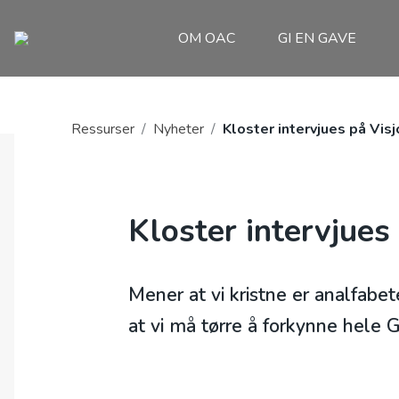
OM OAC
GI EN GAVE
Ressurser
/
Nyheter
/
Kloster intervjues på Vis
Kloster intervjues
Mener at vi kristne er analfabe
at vi må tørre å forkynne hele 