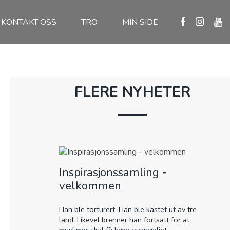
KONTAKT OSS
TRO
MIN SIDE
FLERE NYHETER
Inspirasjonssamling -
velkommen
Han ble torturert. Han ble kastet ut av tre
land. Likevel brenner han fortsatt for at
muslimer skal få høre evangeliet...