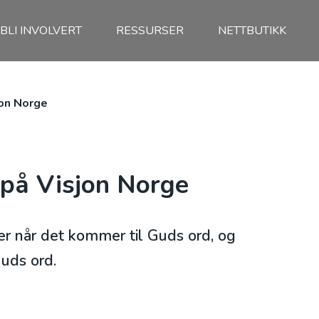
BLI INVOLVERT
RESSURSER
NETTBUTIKK
jon Norge
 på Visjon Norge
ter når det kommer til Guds ord, og
Guds ord.