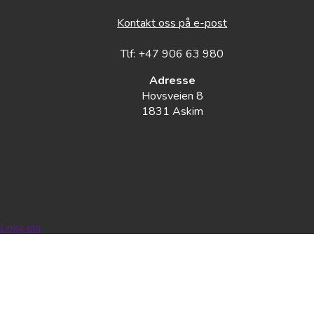
Kontakt oss på e-post
Tlf: +47 906 63 980
Adresse
Hovsveien 8
1831 Askim
Logg inn