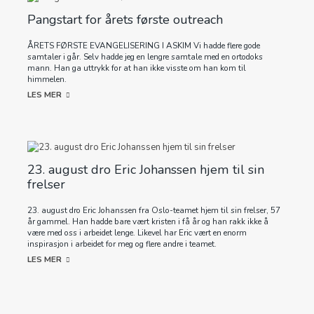
Pangstart for årets første outreach
ÅRETS FØRSTE EVANGELISERING I ASKIM Vi hadde flere gode
samtaler i går. Selv hadde jeg en lengre samtale med en ortodoks
mann. Han ga uttrykk for at han ikke visste om han kom til
himmelen.
LES MER
23. august dro Eric Johanssen hjem til sin
frelser
23. august dro Eric Johanssen fra Oslo-teamet hjem til sin frelser, 57
år gammel. Han hadde bare vært kristen i få år og han rakk ikke å
være med oss i arbeidet lenge. Likevel har Eric vært en enorm
inspirasjon i arbeidet for meg og flere andre i teamet.
LES MER