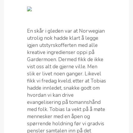
En skår i gleden var at Norwegian
utrolig nok hadde klart å legge
igjen utstyrskofferten med alle
kreative ingredienser oppi på
Gardermoen. Dermed fikk de ikke
vist oss alt de gjerne ville. Men
slik er livet noen ganger. Likevel
fikk vi fredag kveld, etter at Tobias
hadde innledet, snakke godt om
hvordan vi kan drive
evangelisering på tomannshånd
med folk. Tobias la vekt på å møte
mennesker med en åpen og
spørrende holdning før vi gradvis
pensler samtalen inn på det