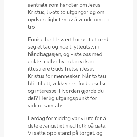
sentrale som handler om Jesus
Kristus, livets to utganger og om
nødvendigheten av å vende om og
tro.
Eunice hadde vært lur og tatt med
seg et tau og noe trylleutstyr i
håndbagasjen, og viste oss med
enkle midler hvordan vi kan
illustrere Guds frelse i Jesus
Kristus for mennesker. Når to tau
blir til ett, vekker det forbauselse
og interesse. Hvordan gjorde du
det? Herlig utgangspunkt for
videre samtale.
Lørdag formiddag var vi ute for å
dele evangeliet med folk på gata.
Vi satte opp stand på torget, og