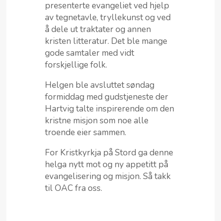
presenterte evangeliet ved hjelp
av tegnetavle, tryllekunst og ved
å dele ut traktater og annen
kristen litteratur. Det ble mange
gode samtaler med vidt
forskjellige folk.
Helgen ble avsluttet søndag
formiddag med gudstjeneste der
Hartvig talte inspirerende om den
kristne misjon som noe alle
troende eier sammen.
For Kristkyrkja på Stord ga denne
helga nytt mot og ny appetitt på
evangelisering og misjon. Så takk
til OAC fra oss.