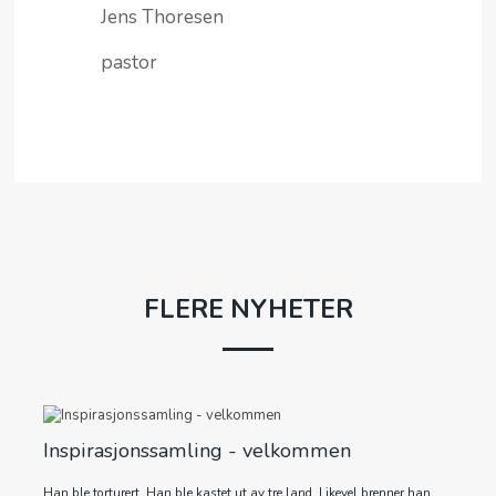
Jens Thoresen
pastor
FLERE NYHETER
Inspirasjonssamling - velkommen
Han ble torturert. Han ble kastet ut av tre land. Likevel brenner han