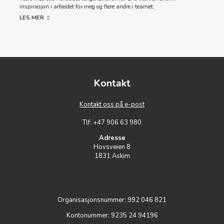
inspirasjon i arbeidet for meg og flere andre i teamet.
LES MER
Kontakt
Kontakt oss på e-post
Tlf: +47 906 63 980
Adresse
Hovsveien 8
1831 Askim
Organisasjonsnummer: 992 046 821
Kontonummer: 9235 24 94196