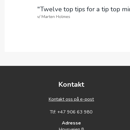
00:00
00:00
"T
Kontakt
Kontakt oss på e-post