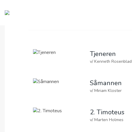
OM OAC
GI EN GAVE
2026
2025
2024
2023
2022
2021
2019
2
00:00