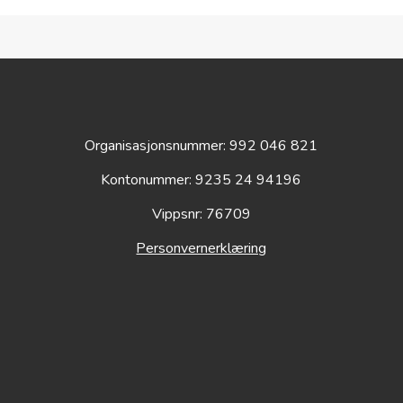
er klippet bort.
00:00
Organisasjonsnummer: 992 046 821
Kontonummer: 9235 24 94196
Vippsnr: 76709
Personvernerklæring