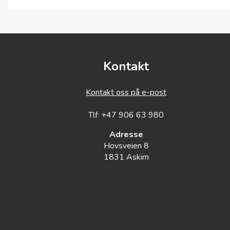
00:00
Kontakt
Kontakt oss på e-post
Tlf: +47 906 63 980
Adresse
Hovsveien 8
1831 Askim